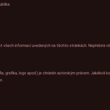
ublika
st všech informací uvedených na těchto stránkách. Nepřebírá v
e, grafika, logo apod.) je chráněn autorským právem. Jakékoli kop
o.