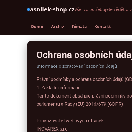
asnilek-shop.cz
Vše, co potřebujete vědět o v
Domů
Archiv
Témata
Kontakt
Ochrana osobních úda
Informace o zpracování osobních údajů
Právní podmínky a ochrana osobních údajů (G
1. Základní informace
Tento dokument obsahuje právní podmínky pou
parlamentu a Rady (EU) 2016/679 (GDPR).
Provozovatel webových stránek:
INOVAREX s.r.o.