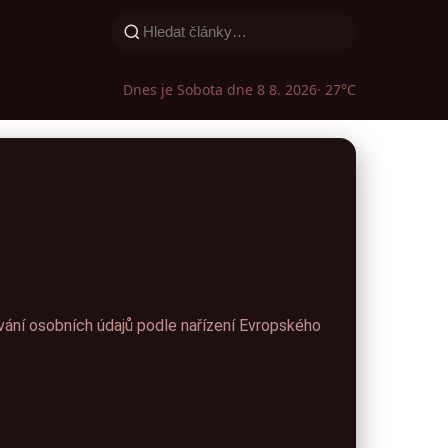
Dnes je Sobota dne 8 8. 2026
· 27°C
ání osobních údajů podle nařízení Evropského