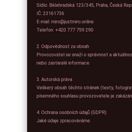
Sídlo: Bělehradská 123/345, Praha, Česká Rep
IČ: 23161736
E-mail: miro@justmiro.online
Telefon: +420 777 759 290
2. Odpovědnost za obsah
Provozovatel se snaží o správnost a aktuálno
nebo zastaralé informace.
3. Autorská práva
Veškerý obsah těchto stránek (texty, fotografi
písemného souhlasu provozovatele je zakázán
4. Ochrana osobních údajů (GDPR)
Jaké údaje zpracováváme: