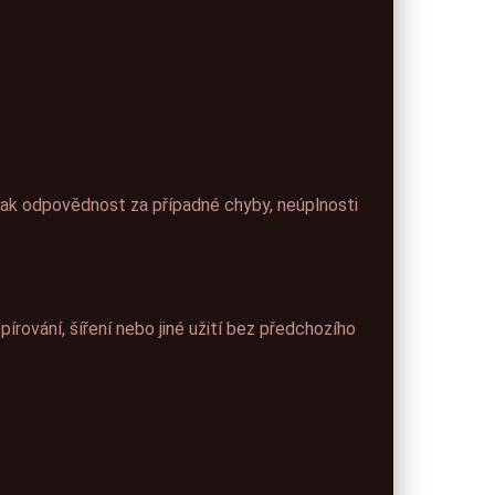
šak odpovědnost za případné chyby, neúplnosti
írování, šíření nebo jiné užití bez předchozího