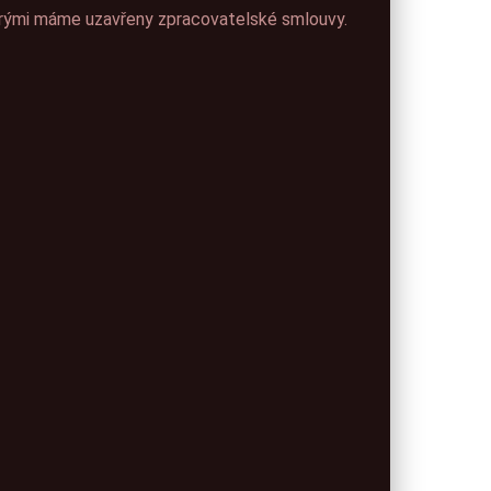
terými máme uzavřeny zpracovatelské smlouvy.