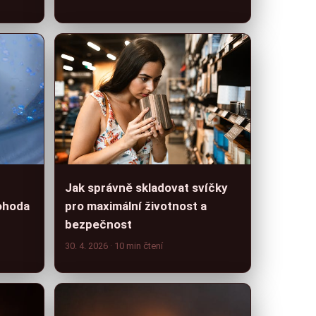
Jak správně skladovat svíčky
pro maximální životnost a
ohoda
bezpečnost
30. 4. 2026
· 10 min čtení