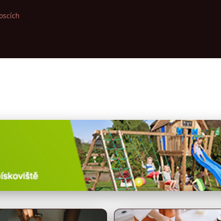
oscích