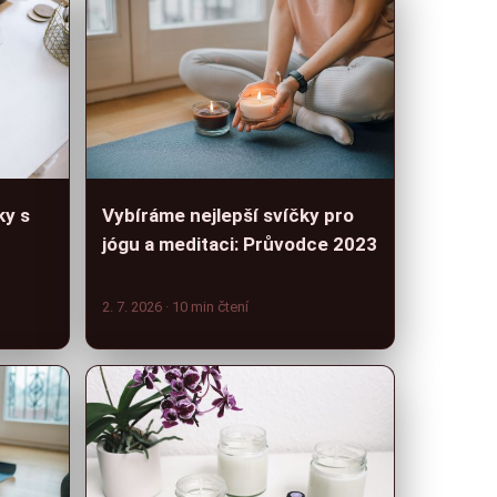
ky s
Vybíráme nejlepší svíčky pro
jógu a meditaci: Průvodce 2023
2. 7. 2026
· 10 min čtení