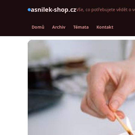
asnilek-shop.cz
Vše, co potřebujete vědět o v
Domů
Archiv
Témata
Kontakt