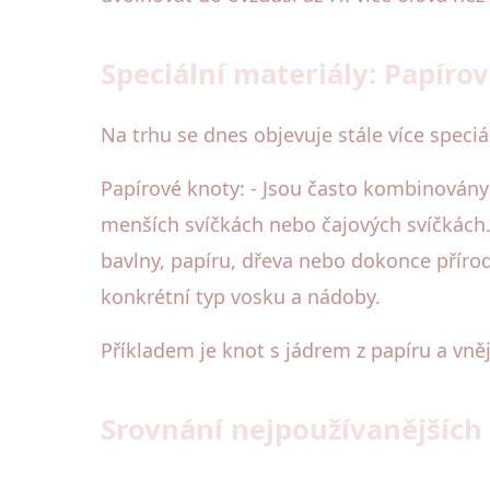
Speciální materiály: Papíro
Na trhu se dnes objevuje stále více speciá
Papírové knoty: - Jsou často kombinovány s
menších svíčkách nebo čajových svíčkách
bavlny, papíru, dřeva nebo dokonce přírodn
konkrétní typ vosku a nádoby.
Příkladem je knot s jádrem z papíru a vn
Srovnání nejpoužívanějších