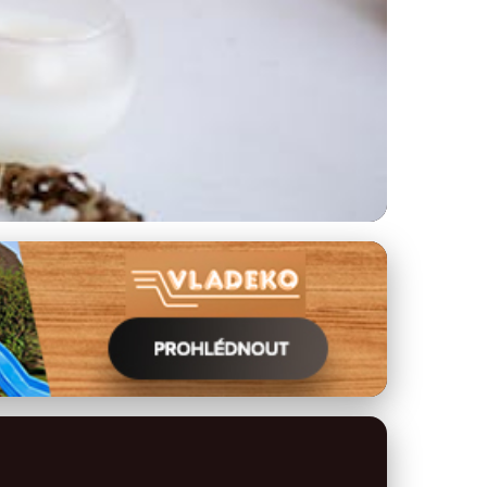
lé hoření svíček