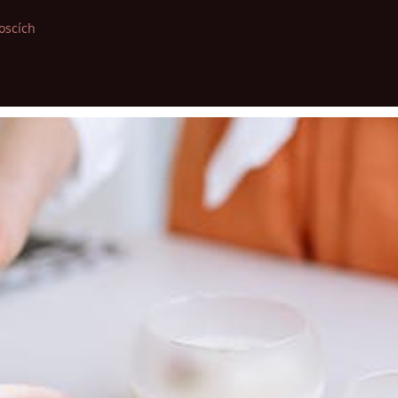
oscích