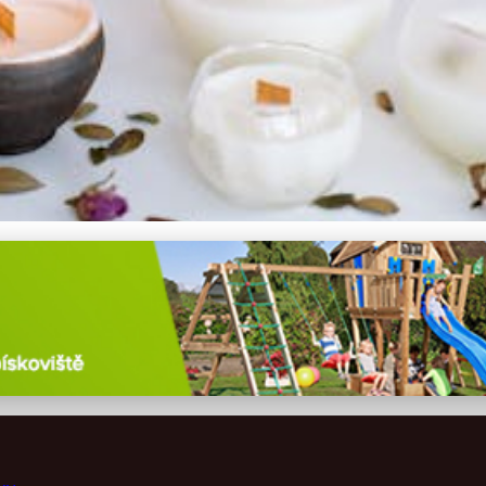
 výběrem knotu pro dokona