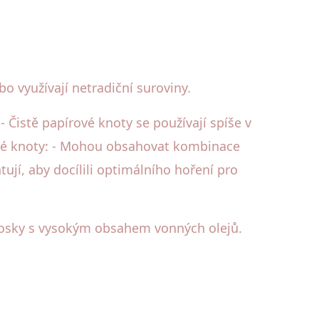
o využívají netradiční suroviny.
- Čistě papírové knoty se používají spíše v
ové knoty: - Mohou obsahovat kombinace
ují, aby docílili optimálního hoření pro
 vosky s vysokým obsahem vonných olejů.