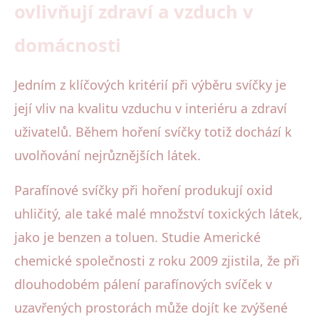
ovlivňují zdraví a vzduch v
domácnosti
Jedním z klíčových kritérií při výběru svíčky je
její vliv na kvalitu vzduchu v interiéru a zdraví
uživatelů. Během hoření svíčky totiž dochází k
uvolňování nejrůznějších látek.
Parafínové svíčky při hoření produkují oxid
uhličitý, ale také malé množství toxických látek,
jako je benzen a toluen. Studie Americké
chemické společnosti z roku 2009 zjistila, že při
dlouhodobém pálení parafínových svíček v
uzavřených prostorách může dojít ke zvýšené