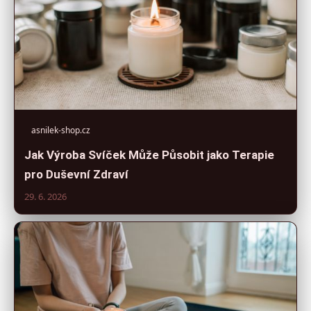
asnilek-shop.cz
Jak Výroba Svíček Může Působit jako Terapie
pro Duševní Zdraví
29. 6. 2026