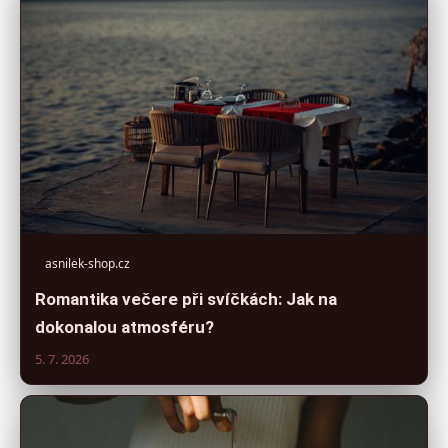
asnilek-shop.cz
Romantika večere při svíčkách: Jak na
dokonalou atmosféru?
5. 7. 2026