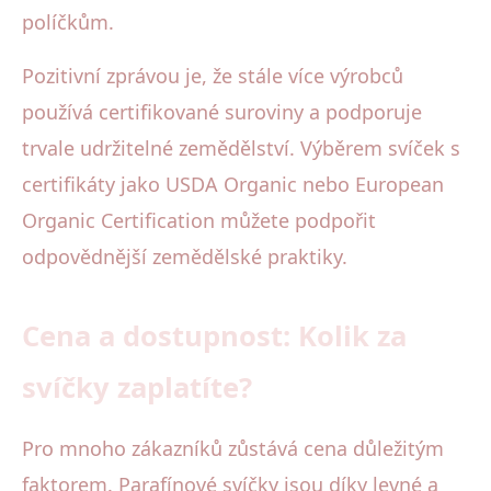
políčkům.
Pozitivní zprávou je, že stále více výrobců
používá certifikované suroviny a podporuje
trvale udržitelné zemědělství. Výběrem svíček s
certifikáty jako USDA Organic nebo European
Organic Certification můžete podpořit
odpovědnější zemědělské praktiky.
Cena a dostupnost: Kolik za
svíčky zaplatíte?
Pro mnoho zákazníků zůstává cena důležitým
faktorem. Parafínové svíčky jsou díky levné a