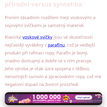
přírodní versus syntetika
Prvním zásadním rozdílem mezi voskovými a
sojovými svíčkami je samotný materiál.
Klasické
voskové svíčky
jsou ve skutečnosti
nejčastěji vyráběny z
parafínu
, což je vedlejší
produkt při rafinaci ropy. Parafín je levný,
snadno dostupný a dobře se s ním pracuje.
Jeho výroba je však úzce spojena s těžbou
nerostných surovin a zpracováním ropy, což má
negativní dopad na životní prostředí.