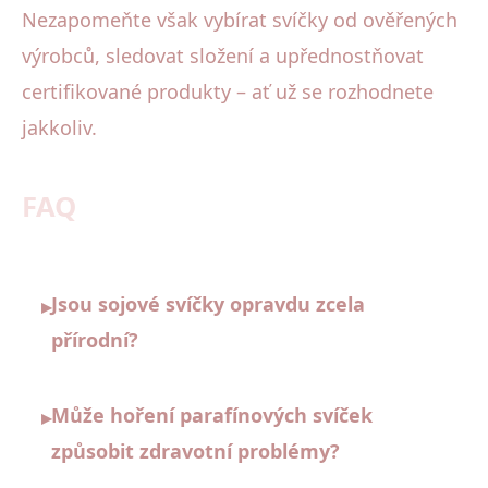
Nezapomeňte však vybírat svíčky od ověřených
výrobců, sledovat složení a upřednostňovat
certifikované produkty – ať už se rozhodnete
jakkoliv.
FAQ
Jsou sojové svíčky opravdu zcela
▸
přírodní?
Může hoření parafínových svíček
▸
způsobit zdravotní problémy?