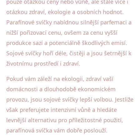
pouze otázkou ceny nebo vůně, ale stále více i
otázkou zdraví, ekologie a osobních hodnot.
Parafínové svíčky nabídnou silnější parfemaci a
nižší pořizovací cenu, ovšem za cenu vyšší
produkce sazí a potenciálně škodlivých emisí.
Sojové svíčky hoří déle, čistěji a jsou šetrnější k
životnímu prostředí i zdraví.
Pokud vám záleží na ekologii, zdraví vaší
domácnosti a dlouhodobě ekonomickém
provozu, jsou sojové svíčky lepší volbou. Jestliže
však preferujete intenzivní vůně a hledáte
levnější alternativu pro příležitostné použití,
parafínová svíčka vám dobře poslouží.