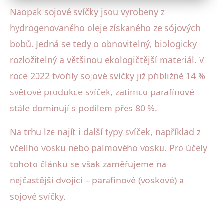
Naopak sojové svíčky jsou vyrobeny z
hydrogenovaného oleje získaného ze sójových
bobů. Jedná se tedy o obnovitelný, biologicky
rozložitelný a většinou ekologičtější materiál. V
roce 2022 tvořily sojové svíčky již přibližně 14 %
světové produkce svíček, zatímco parafínové
stále dominují s podílem přes 80 %.
Na trhu lze najít i další typy svíček, například z
včelího vosku nebo palmového vosku. Pro účely
tohoto článku se však zaměřujeme na
nejčastější dvojici – parafínové (voskové) a
sojové svíčky.