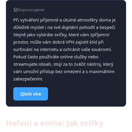
Doporucujeme
Při vytváření příjemné a útulné atmosféry doma je
důležité myslet i na své digitální pohodlí a bezpečí.
Stejně jako vybíráte svíčky, které vám zpříjemní
prostor, může vám dobrá VPN zajistit klid při
surfování na internetu a ochránit vaše soukromí.
Pokud často používáte online služby nebo
streamujete obsah, stojí za to zvážit nástroj, který
vám umožní přístup bez omezení a s maximálním
zabezpečením.
Zjistit více
Hoření a emise: Jak svíčky