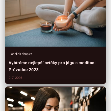
asnilek-shop.cz
Vybíráme nejlepší svíčky pro jógu a meditaci:
Průvodce 2023
2. 7. 2026