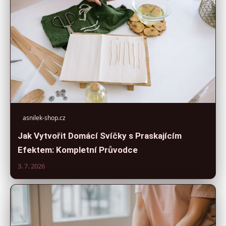
asnilek-shop.cz
Jak Vytvořit Domácí Svíčky s Praskajícím
Efektem: Kompletní Průvodce
3. 7. 2026