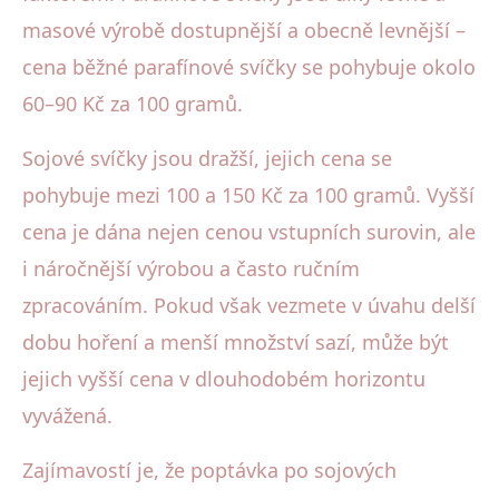
masové výrobě dostupnější a obecně levnější –
cena běžné parafínové svíčky se pohybuje okolo
60–90 Kč za 100 gramů.
Sojové svíčky jsou dražší, jejich cena se
pohybuje mezi 100 a 150 Kč za 100 gramů. Vyšší
cena je dána nejen cenou vstupních surovin, ale
i náročnější výrobou a často ručním
zpracováním. Pokud však vezmete v úvahu delší
dobu hoření a menší množství sazí, může být
jejich vyšší cena v dlouhodobém horizontu
vyvážená.
Zajímavostí je, že poptávka po sojových